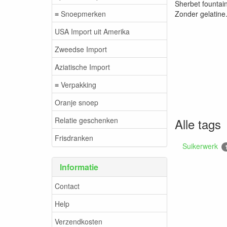
Sherbet fountain
≡ Snoepmerken
Zonder gelatine
USA Import uit Amerika
Zweedse Import
Aziatische Import
≡ Verpakking
Oranje snoep
Relatie geschenken
Alle tags
Frisdranken
Suikerwerk
Informatie
Contact
Help
Verzendkosten