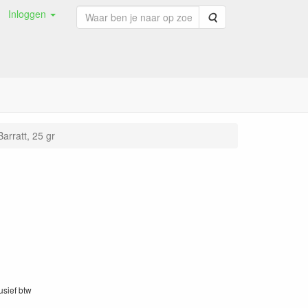
Inloggen
Zoeken
arratt, 25 gr
lusief btw