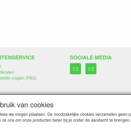
NTENSERVICE
SOCIALE MEDIA
t
dkosten
stelde vragen (FAQ)
ruik van cookies
cookies we mogen plaatsen. De noodzakelijke cookies verzamelen geen
n ze ons om onze producten beter bij je onder de aandacht te brengen.