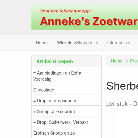
Home
Winkelen/Shoppen
Informatie
Artikel Groepen
Home
Pro
≡ Aanbiedingen en Extra
Voordelig
Sherbe
Chocolade
≡ Drop en dropsoorten
per stuk
D
≡ Snoep, alle soorten
≡ Drop, Suikerwerk, Verpakt
Erotisch Snoep en zo