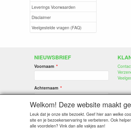
Leverings Voorwaarden
Disclaimer
Veelgestelde vragen (FAQ)
NIEUWSBRIEF
KLA
Voornaam
Contac
Verzen
Veelge
Achternaam
Welkom! Deze website maakt geb
E-mail
Leuk dat je onze site bezoekt. Geef hier aan welke 
site en je bezoekerservaring te verbeteren. Ook helpe
alle voordelen? Vink dan alle vakjes aan!