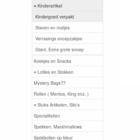
≡ Kinderartikel
Kindergoed verpakt
Staven en matjes
Verrasings snoepzakjes
Giant, Extra grote snoep
Koekjes en Snacks
≡ Lollies en Stokken
Mystery Bags??
Rollen ( Mentos, King enz. )
≡ Stuks Artikelen, Silo's
Specialiteiten
Spekken, Marshmallows
Spekbollen op kleur