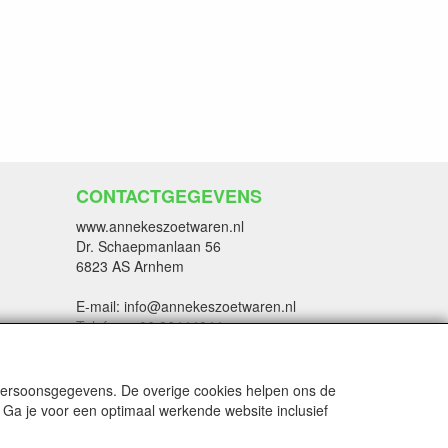
CONTACTGEGEVENS
www.annekeszoetwaren.nl
Dr. Schaepmanlaan 56
6823 AS Arnhem
E-mail: info@annekeszoetwaren.nl
Telefoon: 06 26444044
 persoonsgegevens. De overige cookies helpen ons de
 Ga je voor een optimaal werkende website inclusief