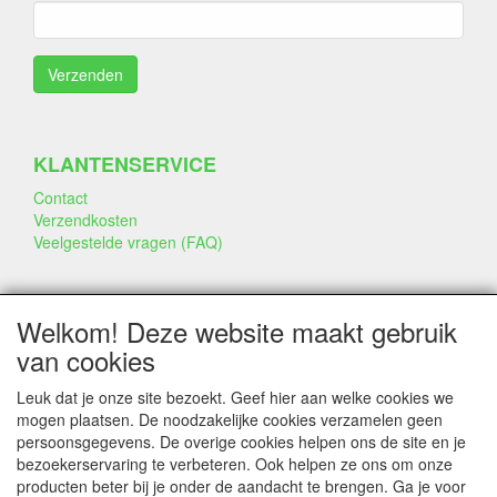
KLANTENSERVICE
Contact
Verzendkosten
Veelgestelde vragen (FAQ)
SOCIALE MEDIA
Welkom! Deze website maakt gebruik
van cookies
Leuk dat je onze site bezoekt. Geef hier aan welke cookies we
mogen plaatsen. De noodzakelijke cookies verzamelen geen
persoonsgegevens. De overige cookies helpen ons de site en je
CONTACTGEGEVENS
bezoekerservaring te verbeteren. Ook helpen ze ons om onze
producten beter bij je onder de aandacht te brengen. Ga je voor
www.annekeszoetwaren.nl