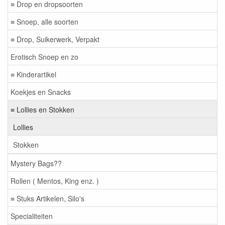
≡ Drop en dropsoorten
≡ Snoep, alle soorten
≡ Drop, Suikerwerk, Verpakt
Erotisch Snoep en zo
≡ Kinderartikel
Koekjes en Snacks
≡ Lollies en Stokken
Lollies
Stokken
Mystery Bags??
Rollen ( Mentos, King enz. )
≡ Stuks Artikelen, Silo's
Specialiteiten