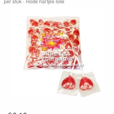
per stuk
Rode hartjes lolie