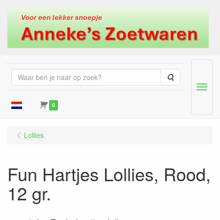
Zoeken
Menu
0
Lollies
Fun Hartjes Lollies, Rood,
12 gr.