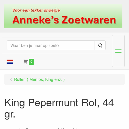
Zoeken
Menu
0
Rollen ( Mentos, King enz. )
King Pepermunt Rol, 44
gr.