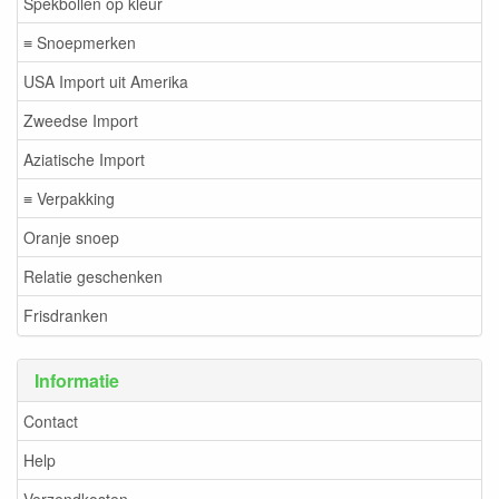
Spekbollen op kleur
≡ Snoepmerken
USA Import uit Amerika
Zweedse Import
Aziatische Import
≡ Verpakking
Oranje snoep
Relatie geschenken
Frisdranken
Informatie
Contact
Help