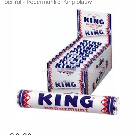
per rol
Pepermuntrol King blauw