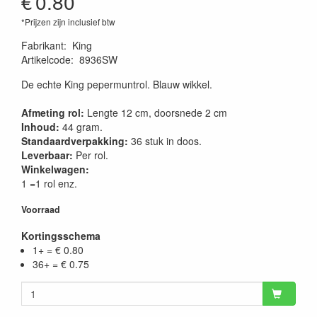
€
0.80
*Prijzen zijn inclusief btw
Fabrikant
:
King
Artikelcode
:
8936SW
De echte King pepermuntrol. Blauw wikkel.
Afmeting rol:
Lengte 12 cm, doorsnede 2 cm
Inhoud:
44 gram.
Standaardverpakking:
36 stuk in doos.
Leverbaar:
Per rol.
Winkelwagen:
1 =1 rol enz.
Voorraad
Kortingsschema
1+ = € 0.80
36+ = € 0.75