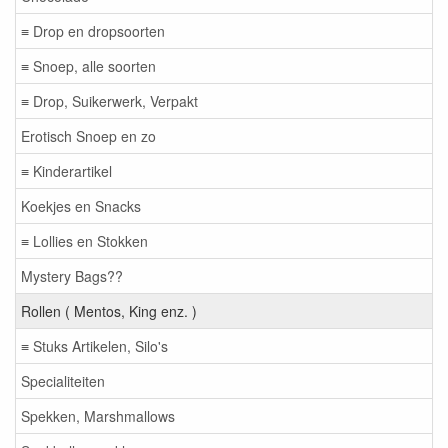
≡ Drop en dropsoorten
≡ Snoep, alle soorten
≡ Drop, Suikerwerk, Verpakt
Erotisch Snoep en zo
≡ Kinderartikel
Koekjes en Snacks
≡ Lollies en Stokken
Mystery Bags??
Rollen ( Mentos, King enz. )
≡ Stuks Artikelen, Silo's
Specialiteiten
Spekken, Marshmallows