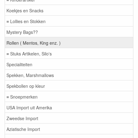
Koekjes en Snacks
≡ Lollies en Stokken
Mystery Bags??
Rollen ( Mentos, King enz. )
≡ Stuks Artikelen, Silo's
Specialiteiten
Spekken, Marshmallows
Spekbollen op kleur
≡ Snoepmerken
USA Import uit Amerika
Zweedse Import
Aziatische Import