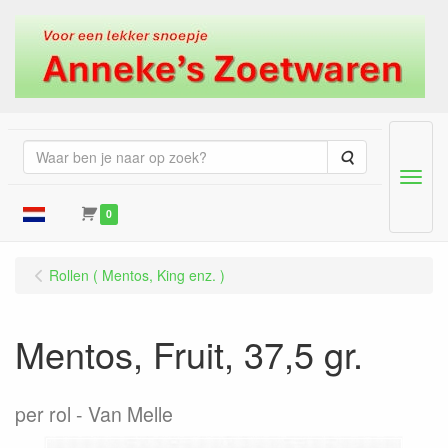
Zoeken
Menu
0
Rollen ( Mentos, King enz. )
Mentos, Fruit, 37,5 gr.
per rol
Van Melle