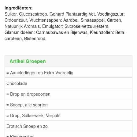
Ingrediënten:
Suiker, Glucosestroop, Gehard Plantaardig Vet, Voedingszuur:
Citroenzuur, Vruchtensappen: Aardbei, Sinaasappel, Citroen,
Natuurlijk Aroma's, Emulgator: Sucrose-Vetzuuresters,
Glansmiddelen: Carnaubawas en Bijenwas, Kleurstoffen: Beta-
caroteen, Bietenrood.
Artikel Groepen
≡ Aanbiedingen en Extra Voordelig
Chocolade
≡ Drop en dropsoorten
≡ Snoep, alle soorten
≡ Drop, Suikerwerk, Verpakt
Erotisch Snoep en zo
≡ Kinderartikel