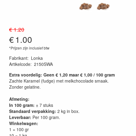
€ 1.20
€
1.00
*Prijzen zijn inclusief btw
Fabrikant
:
Lonka
Artikelcode
:
2150SWA
Extra voordelig: Geen € 1,20 maar € 1,00 / 100 gram
Zachte Karamel (fudge) met melkchocolade smaak.
Zonder gelatine.
Afmeting:
In 100 gram:
± 7 stuks
Standaard verpakking:
2 kg in box.
Leverbaar:
Per 100 gram.
Winkelwagen:
1 = 100 gr
10 = 1 kg