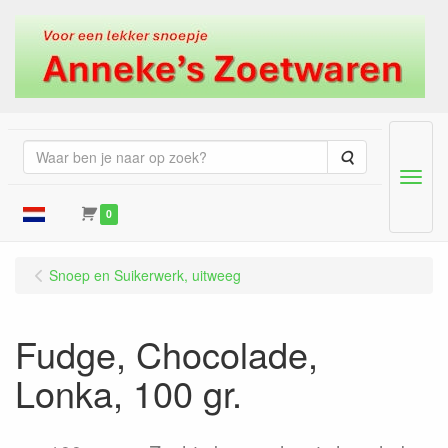
Zoeken
Menu
0
Snoep en Suikerwerk, uitweeg
Fudge, Chocolade,
Lonka, 100 gr.