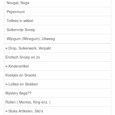
Nougat, Noga
Pepermunt
Toffees in wikkel
Suikervrije Snoep
Wijngum (Winegum), Uitweeg
≡ Drop, Suikerwerk, Verpakt
Erotisch Snoep en zo
≡ Kinderartikel
Koekjes en Snacks
≡ Lollies en Stokken
Mystery Bags??
Rollen ( Mentos, King enz. )
≡ Stuks Artikelen, Silo's