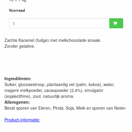
Voorraad
Zachte Karamel (fudge) met melkchocolade smaak.
Zonder gelatine.
Ingrediënten:
Suiker, glucosestroop, plantaardig vet (palm, kokos), water,
magere melkpoeder, cacaopoeder (2,4%), emulgator
(sojalecithine), zout, natuurlijk aroma.
Alleregenen:
Bevat sporen van Eieren, Pinda, Soja, Melk en sporen van Noten
Product-informatie: