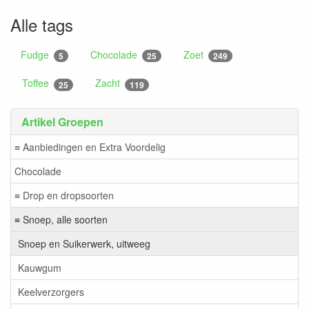
Alle tags
Fudge
Chocolade
Zoet
5
25
249
Toffee
Zacht
25
119
Artikel Groepen
≡ Aanbiedingen en Extra Voordelig
Chocolade
≡ Drop en dropsoorten
≡ Snoep, alle soorten
Snoep en Suikerwerk, uitweeg
Kauwgum
Keelverzorgers