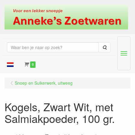
Zoeken
Menu
0
Snoep en Suikerwerk, uitweeg
Kogels, Zwart Wit, met
Salmiakpoeder, 100 gr.