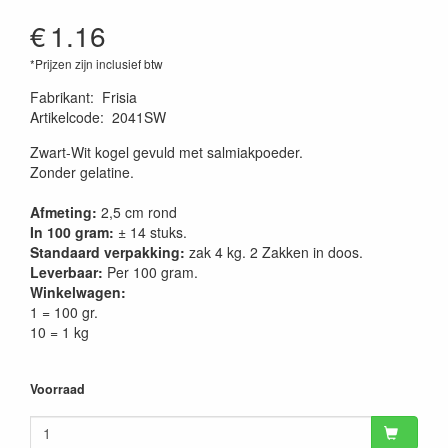
€
1.16
*Prijzen zijn inclusief btw
Fabrikant
:
Frisia
Artikelcode
:
2041SW
Zwart-Wit kogel gevuld met salmiakpoeder.
Zonder gelatine.
Afmeting:
2,5 cm rond
In 100 gram:
± 14 stuks.
Standaard verpakking:
zak 4 kg. 2 Zakken in doos.
Leverbaar:
Per 100 gram.
Winkelwagen:
1 = 100 gr.
10 = 1 kg
Voorraad