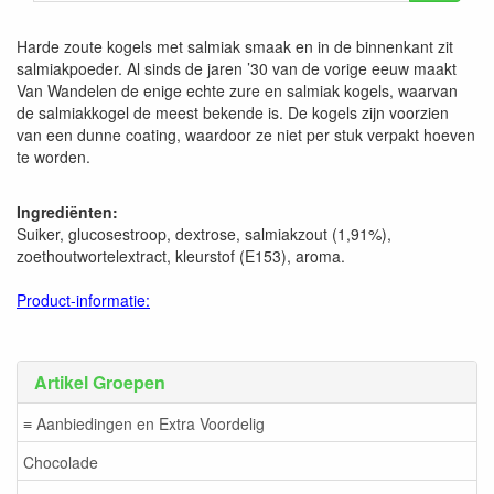
Harde zoute kogels met salmiak smaak en in de binnenkant zit
salmiakpoeder. Al sinds de jaren ’30 van de vorige eeuw maakt
Van Wandelen de enige echte zure en salmiak kogels, waarvan
de salmiakkogel de meest bekende is. De kogels zijn voorzien
van een dunne coating, waardoor ze niet per stuk verpakt hoeven
te worden.
Ingrediënten:
Suiker, glucosestroop, dextrose, salmiakzout (1,91%),
zoethoutwortelextract, kleurstof (E153), aroma.
Product-informatie:
Artikel Groepen
≡ Aanbiedingen en Extra Voordelig
Chocolade