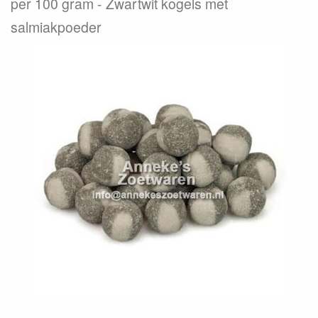
per 100 gram
Zwartwit kogels met
salmiakpoeder