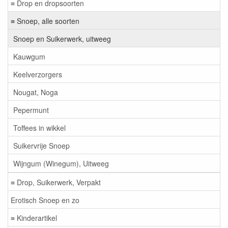
≡ Drop en dropsoorten
≡ Snoep, alle soorten
Snoep en Suikerwerk, uitweeg
Kauwgum
Keelverzorgers
Nougat, Noga
Pepermunt
Toffees in wikkel
Suikervrije Snoep
Wijngum (Winegum), Uitweeg
≡ Drop, Suikerwerk, Verpakt
Erotisch Snoep en zo
≡ Kinderartikel