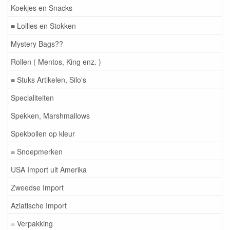
Koekjes en Snacks
≡ Lollies en Stokken
Mystery Bags??
Rollen ( Mentos, King enz. )
≡ Stuks Artikelen, Silo's
Specialiteiten
Spekken, Marshmallows
Spekbollen op kleur
≡ Snoepmerken
USA Import uit Amerika
Zweedse Import
Aziatische Import
≡ Verpakking