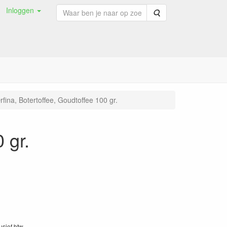
Inloggen
Zoeken
rfina, Botertoffee, Goudtoffee 100 gr.
 gr.
lusief btw