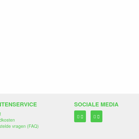
NTENSERVICE
SOCIALE MEDIA
t
dkosten
stelde vragen (FAQ)