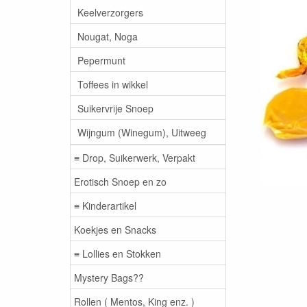
Keelverzorgers
Nougat, Noga
Pepermunt
Toffees in wikkel
Suikervrije Snoep
Wijngum (Winegum), Uitweeg
≡ Drop, Suikerwerk, Verpakt
Erotisch Snoep en zo
≡ Kinderartikel
Koekjes en Snacks
≡ Lollies en Stokken
Mystery Bags??
Rollen ( Mentos, King enz. )