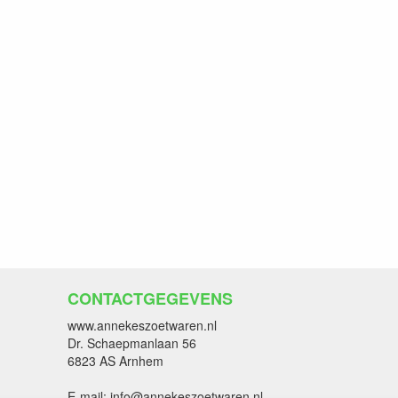
CONTACTGEGEVENS
www.annekeszoetwaren.nl
Dr. Schaepmanlaan 56
6823 AS Arnhem
E-mail: info@annekeszoetwaren.nl