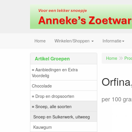
Home
Winkelen/Shoppen
Informatie
Artikel Groepen
Home
Pro
≡ Aanbiedingen en Extra
Voordelig
Orfina
Chocolade
≡ Drop en dropsoorten
per 100 gr
≡ Snoep, alle soorten
Snoep en Suikerwerk, uitweeg
Kauwgum