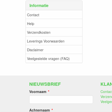
Informatie
Contact
Help
Verzendkosten
Leverings Voorwaarden
Disclaimer
Veelgestelde vragen (FAQ)
NIEUWSBRIEF
KLA
Voornaam
Contac
Verzen
Veelge
Achternaam