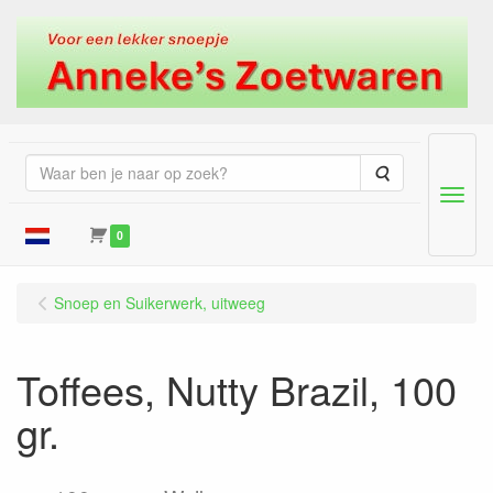
Zoeken
Menu
0
Snoep en Suikerwerk, uitweeg
Toffees, Nutty Brazil, 100
gr.