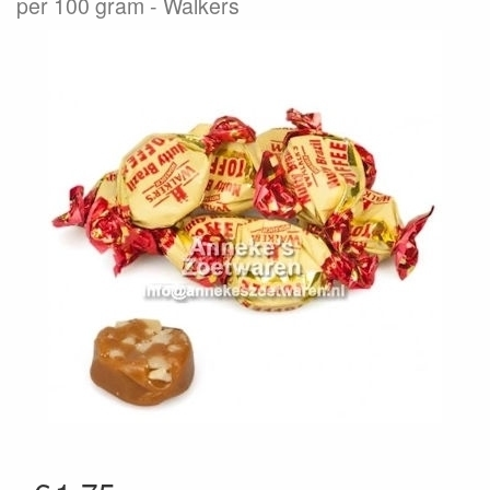
per 100 gram
Walkers