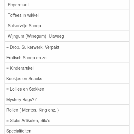
Pepermunt
Toffees in wikkel
Suikervrije Snoep
Wijngum (Winegum), Uitweeg
≡ Drop, Suikerwerk, Verpakt
Erotisch Snoep en zo
≡ Kinderartikel
Koekjes en Snacks
≡ Lollies en Stokken
Mystery Bags??
Rollen ( Mentos, King enz. )
≡ Stuks Artikelen, Silo's
Specialiteiten