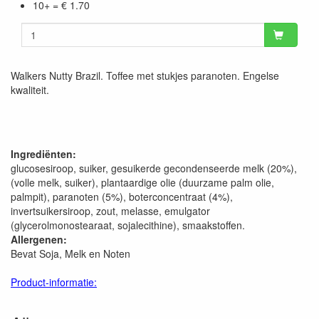
10+ = € 1.70
Walkers Nutty Brazil. Toffee met stukjes paranoten. Engelse
kwaliteit.
Ingrediënten:
glucosesiroop, suiker, gesuikerde gecondenseerde melk (20%),
(volle melk, suiker), plantaardige olie (duurzame palm olie,
palmpit), paranoten (5%), boterconcentraat (4%),
invertsuikersiroop, zout, melasse, emulgator
(glycerolmonostearaat, sojalecithine), smaakstoffen.
Allergenen:
Bevat Soja, Melk en Noten
Product-informatie: