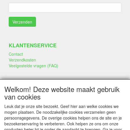
KLANTENSERVICE
Contact
Verzendkosten
Veelgestelde vragen (FAQ)
SOCIALE MEDIA
Welkom! Deze website maakt gebruik
van cookies
Leuk dat je onze site bezoekt. Geef hier aan welke cookies we
mogen plaatsen. De noodzakelijke cookies verzamelen geen
persoonsgegevens. De overige cookies helpen ons de site en je
CONTACTGEGEVENS
bezoekerservaring te verbeteren. Ook helpen ze ons om onze
producten beter bij je onder de aandacht te brengen. Ga je voor