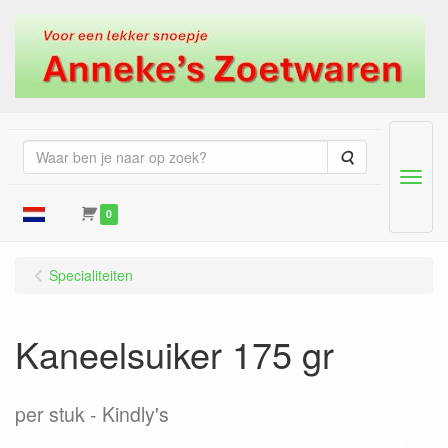
Zoeken
Menu
0
Specialiteiten
Kaneelsuiker 175 gr
per stuk
Kindly's