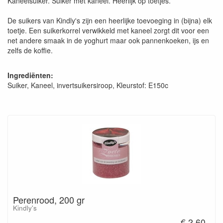
Kaneelsuiker. Suiker met kaneel. Heerlijk op toetjes.
De suikers van Kindly's zijn een heerlijke toevoeging in (bijna) elk
toetje. Een suikerkorrel verwikkeld met kaneel zorgt dit voor een
net andere smaak in de yoghurt maar ook pannenkoeken, ijs en
zelfs de koffie.
Ingrediënten:
Suiker, Kaneel, invertsuikersiroop, Kleurstof: E150c
Perenrood, 200 gr
Kindly's
€ 2.60