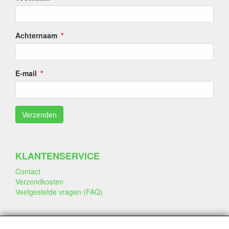
Achternaam
E-mail
KLANTENSERVICE
Contact
Verzendkosten
Veelgestelde vragen (FAQ)
SOCIALE MEDIA