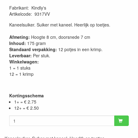
Fabrikant
:
Kindly's
Artikelcode
:
9317VV
Kaneelsuiker. Suiker met kaneel. Heerlijk op toetjes.
Afmeting:
Hoogte 8 cm, doorsnede 7 cm
Inhoud:
175 gram
Standaard verpakking:
12 potjes in een krimp.
Leverbaar:
Per stuk.
Winkelwagen:
1 = 1 stuks
12 = 1 krimp
Kortingsschema
1+ = € 2.75
12+ = € 2.50