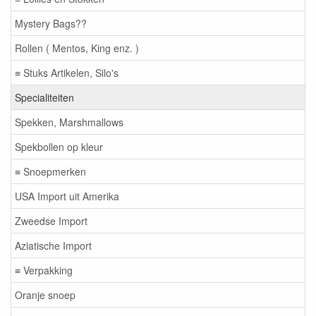
Mystery Bags??
Rollen ( Mentos, King enz. )
≡ Stuks Artikelen, Silo's
Specialiteiten
Spekken, Marshmallows
Spekbollen op kleur
≡ Snoepmerken
USA Import uit Amerika
Zweedse Import
Aziatische Import
≡ Verpakking
Oranje snoep