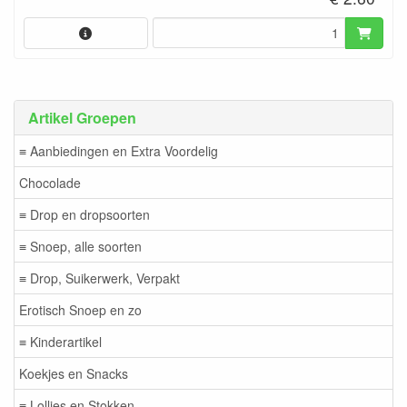
Artikel Groepen
≡ Aanbiedingen en Extra Voordelig
Chocolade
≡ Drop en dropsoorten
≡ Snoep, alle soorten
≡ Drop, Suikerwerk, Verpakt
Erotisch Snoep en zo
≡ Kinderartikel
Koekjes en Snacks
≡ Lollies en Stokken