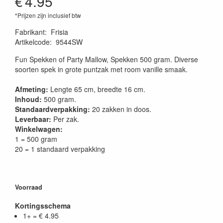
€
4.95
*Prijzen zijn inclusief btw
Fabrikant
:
Frisia
Artikelcode
:
9544SW
Fun Spekken of Party Mallow, Spekken 500 gram. Diverse
soorten spek in grote puntzak met room vanille smaak.
Afmeting:
Lengte 65 cm, breedte 16 cm.
Inhoud:
500 gram.
Standaardverpakking:
20 zakken in doos.
Leverbaar:
Per zak.
Winkelwagen:
1 = 500 gram
20 = 1 standaard verpakking
Voorraad
Kortingsschema
1+ = € 4.95