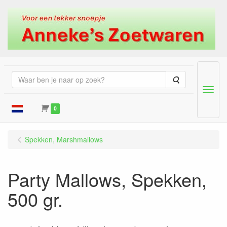
Zoeken
Menu
0
Spekken, Marshmallows
Party Mallows, Spekken,
500 gr.