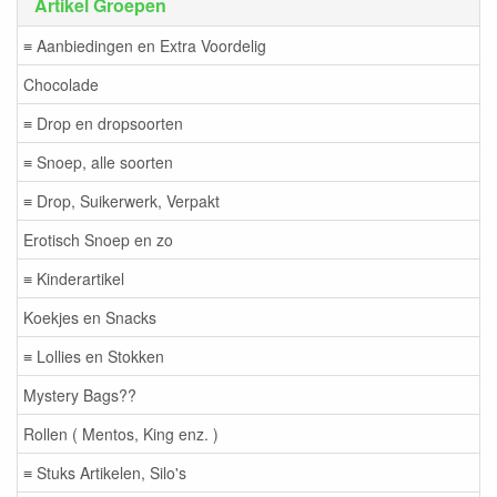
Artikel Groepen
≡ Aanbiedingen en Extra Voordelig
Chocolade
≡ Drop en dropsoorten
≡ Snoep, alle soorten
≡ Drop, Suikerwerk, Verpakt
Erotisch Snoep en zo
≡ Kinderartikel
Koekjes en Snacks
≡ Lollies en Stokken
Mystery Bags??
Rollen ( Mentos, King enz. )
≡ Stuks Artikelen, Silo's