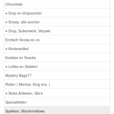
Chocolade
≡ Drop en dropsoorten
≡ Snoep, alle soorten
≡ Drop, Suikerwerk, Verpakt
Erotisch Snoep en zo
≡ Kinderartikel
Koekjes en Snacks
≡ Lollies en Stokken
Mystery Bags??
Rollen ( Mentos, King enz. )
≡ Stuks Artikelen, Silo's
Specialiteiten
Spekken, Marshmallows