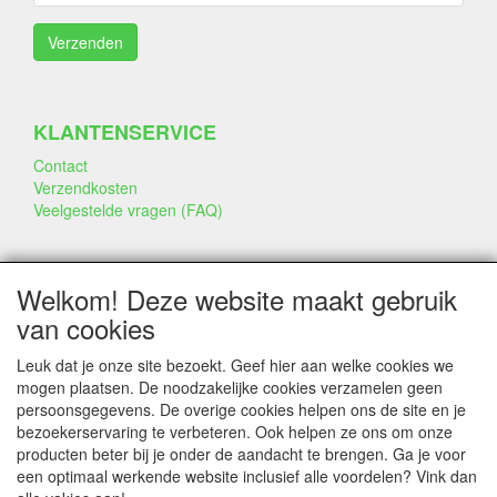
KLANTENSERVICE
Contact
Verzendkosten
Veelgestelde vragen (FAQ)
SOCIALE MEDIA
Welkom! Deze website maakt gebruik
van cookies
Leuk dat je onze site bezoekt. Geef hier aan welke cookies we
mogen plaatsen. De noodzakelijke cookies verzamelen geen
persoonsgegevens. De overige cookies helpen ons de site en je
CONTACTGEGEVENS
bezoekerservaring te verbeteren. Ook helpen ze ons om onze
producten beter bij je onder de aandacht te brengen. Ga je voor
www.annekeszoetwaren.nl
een optimaal werkende website inclusief alle voordelen? Vink dan
Dr. Schaepmanlaan 56