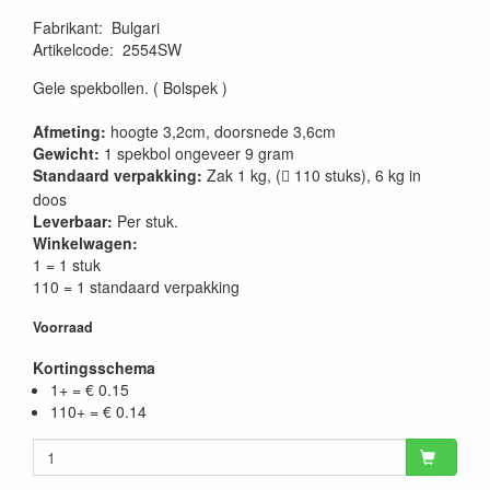
Fabrikant
:
Bulgari
Artikelcode
:
2554SW
Gele spekbollen. ( Bolspek )
Afmeting:
hoogte 3,2cm, doorsnede 3,6cm
Gewicht:
1 spekbol ongeveer 9 gram
Standaard verpakking:
Zak 1 kg, (
110 stuks), 6 kg in

doos
Leverbaar:
Per stuk.
Winkelwagen:
1 = 1 stuk
110 = 1 standaard verpakking
Voorraad
Kortingsschema
1+ = € 0.15
110+ = € 0.14