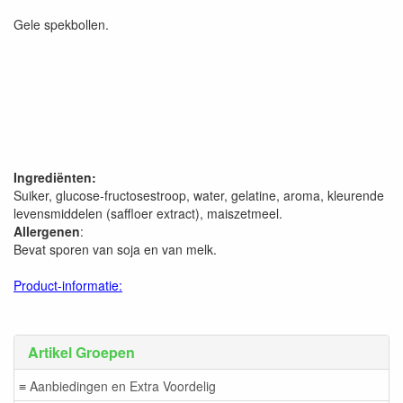
Gele spekbollen.
Ingrediënten:
Suiker, glucose-fructosestroop, water, gelatine, aroma, kleurende
levensmiddelen (saffloer extract), maiszetmeel.
Allergenen
:
Bevat sporen van soja en van melk.
Product-informatie:
Artikel Groepen
≡ Aanbiedingen en Extra Voordelig