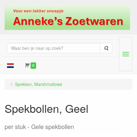
Zoeken
Menu
0
Spekken, Marshmallows
Spekbollen, Geel
per stuk
Gele spekbollen