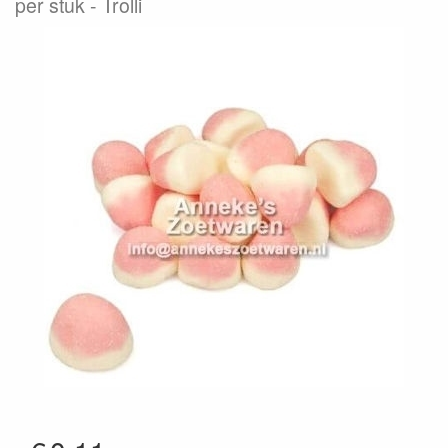
per stuk
Trolli