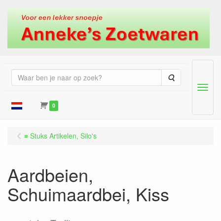
Zoeken
Menu
0
≡ Stuks Artikelen, Silo's
Aardbeien,
Schuimaardbei, Kiss