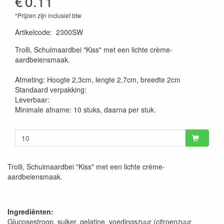
€
0.11
*Prijzen zijn inclusief btw
Artikelcode
:
2300SW
Trolli, Schuimaardbei "Kiss" met een lichte crème-
aardbeiensmaak.
Afmeting: Hoogte 2,3cm, lengte 2,7cm, breedte 2cm
Standaard verpakking:
Leverbaar:
Minimale afname: 10 stuks, daarna per stuk.
Trolli, Schuimaardbei "Kiss" met een lichte crème-
aardbeiensmaak.
Ingrediënten:
Glucosestroop, suiker, gelatine, voedingszuur (citroenzuur,