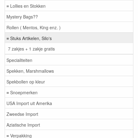
≡ Lollies en Stokken
Mystery Bags??
Rollen ( Mentos, King enz. )
≡ Stuks Artikelen, Silo's
7 zakjes + 1 zakje gratis
Specialiteiten
Spekken, Marshmallows
Spekbollen op kleur
≡ Snoepmerken
USA Import uit Amerika
Zweedse Import
Aziatische Import
≡ Verpakking