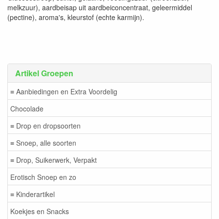
melkzuur), aardbeisap uit aardbeiconcentraat, geleermiddel
(pectine), aroma's, kleurstof (echte karmijn).
Artikel Groepen
≡ Aanbiedingen en Extra Voordelig
Chocolade
≡ Drop en dropsoorten
≡ Snoep, alle soorten
≡ Drop, Suikerwerk, Verpakt
Erotisch Snoep en zo
≡ Kinderartikel
Koekjes en Snacks