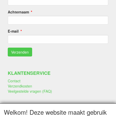
Achternaam
E-mail
KLANTENSERVICE
Contact
Verzendkosten
Veelgestelde vragen (FAQ)
SOCIALE MEDIA
Welkom! Deze website maakt gebruik