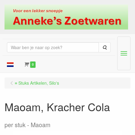
Zoeken
Menu
0
≡ Stuks Artikelen, Silo's
Maoam, Kracher Cola
per stuk
Maoam