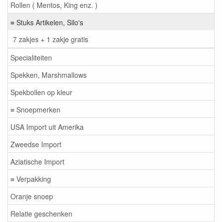
Rollen ( Mentos, King enz. )
≡ Stuks Artikelen, Silo's
7 zakjes + 1 zakje gratis
Specialiteiten
Spekken, Marshmallows
Spekbollen op kleur
≡ Snoepmerken
USA Import uit Amerika
Zweedse Import
Aziatische Import
≡ Verpakking
Oranje snoep
Relatie geschenken