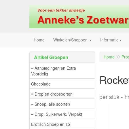
Home
Winkelen/Shoppen
Informatie
Artikel Groepen
Home
Pro
≡ Aanbiedingen en Extra
Voordelig
Rocket
Chocolade
≡ Drop en dropsoorten
per stuk
Fr
≡ Snoep, alle soorten
≡ Drop, Suikerwerk, Verpakt
Erotisch Snoep en zo