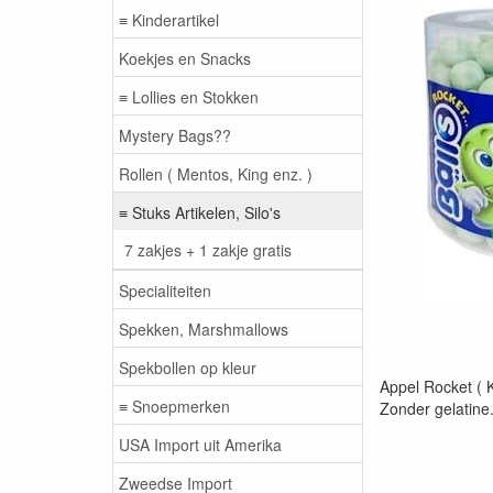
≡ Kinderartikel
Koekjes en Snacks
≡ Lollies en Stokken
Mystery Bags??
Rollen ( Mentos, King enz. )
≡ Stuks Artikelen, Silo's
7 zakjes + 1 zakje gratis
Specialiteiten
Spekken, Marshmallows
Spekbollen op kleur
Appel Rocket ( 
≡ Snoepmerken
Zonder gelatine
USA Import uit Amerika
Zweedse Import