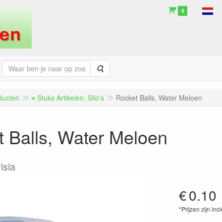
0
Zoeken
ducten
≡ Stuks Artikelen, Silo's
Rocket Balls, Water Meloen
 Balls, Water Meloen
isia
€
0.10
*Prijzen zijn inc