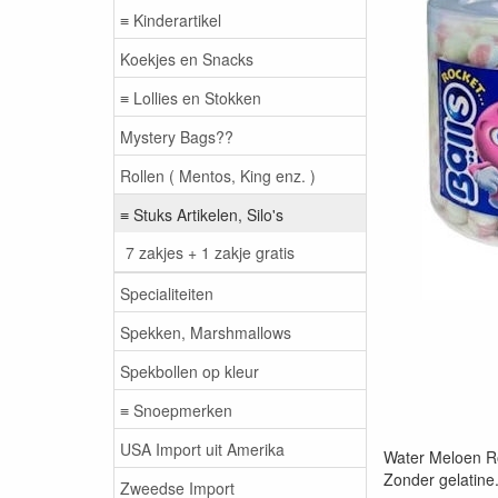
≡ Kinderartikel
Koekjes en Snacks
≡ Lollies en Stokken
Mystery Bags??
Rollen ( Mentos, King enz. )
≡ Stuks Artikelen, Silo's
7 zakjes + 1 zakje gratis
Specialiteiten
Spekken, Marshmallows
Spekbollen op kleur
≡ Snoepmerken
USA Import uit Amerika
Water Meloen Ro
Zonder gelatine
Zweedse Import