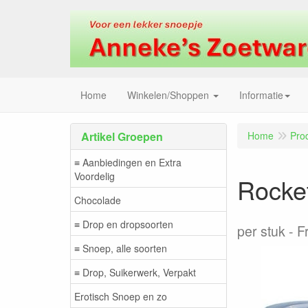
Home
Winkelen/Shoppen
Informatie
Artikel Groepen
Home
Pro
≡ Aanbiedingen en Extra
Voordelig
Rocket
Chocolade
≡ Drop en dropsoorten
per stuk
Fr
≡ Snoep, alle soorten
≡ Drop, Suikerwerk, Verpakt
Erotisch Snoep en zo