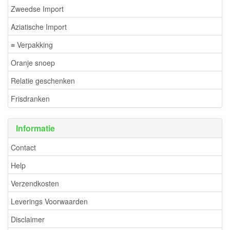
Zweedse Import
Aziatische Import
≡ Verpakking
Oranje snoep
Relatie geschenken
Frisdranken
Informatie
Contact
Help
Verzendkosten
Leverings Voorwaarden
Disclaimer