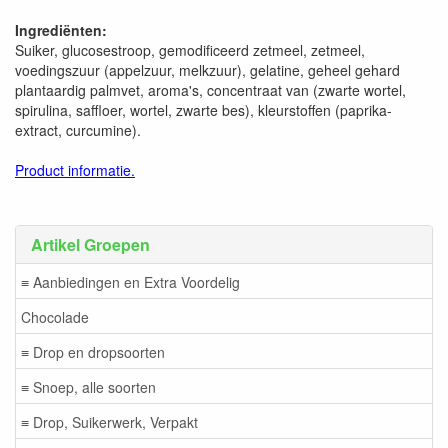
Ingrediënten:
Suiker, glucosestroop, gemodificeerd zetmeel, zetmeel,
voedingszuur (appelzuur, melkzuur), gelatine, geheel gehard
plantaardig palmvet, aroma's, concentraat van (zwarte wortel,
spirulina, saffloer, wortel, zwarte bes), kleurstoffen (paprika-
extract, curcumine).
Product informatie.
Artikel Groepen
≡ Aanbiedingen en Extra Voordelig
Chocolade
≡ Drop en dropsoorten
≡ Snoep, alle soorten
≡ Drop, Suikerwerk, Verpakt