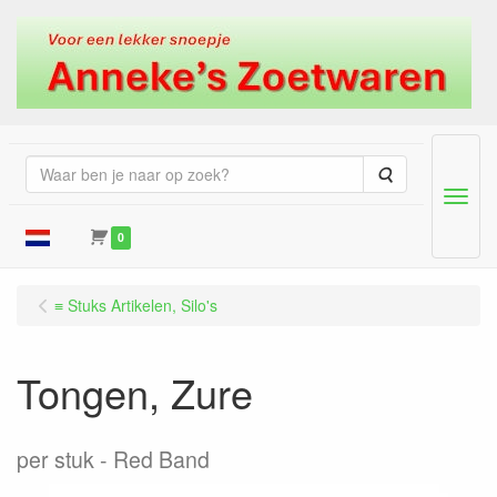
Zoeken
Menu
0
≡ Stuks Artikelen, Silo's
Tongen, Zure
per stuk
Red Band