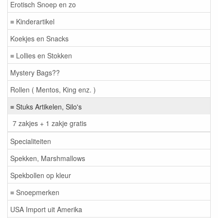
Erotisch Snoep en zo
≡ Kinderartikel
Koekjes en Snacks
≡ Lollies en Stokken
Mystery Bags??
Rollen ( Mentos, King enz. )
≡ Stuks Artikelen, Silo's
7 zakjes + 1 zakje gratis
Specialiteiten
Spekken, Marshmallows
Spekbollen op kleur
≡ Snoepmerken
USA Import uit Amerika