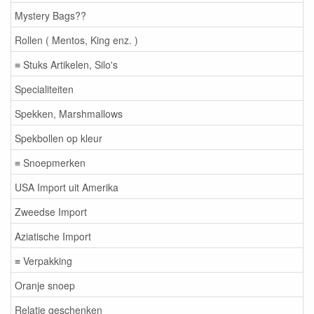
Mystery Bags??
Rollen ( Mentos, King enz. )
≡ Stuks Artikelen, Silo's
Specialiteiten
Spekken, Marshmallows
Spekbollen op kleur
≡ Snoepmerken
USA Import uit Amerika
Zweedse Import
Aziatische Import
≡ Verpakking
Oranje snoep
Relatie geschenken