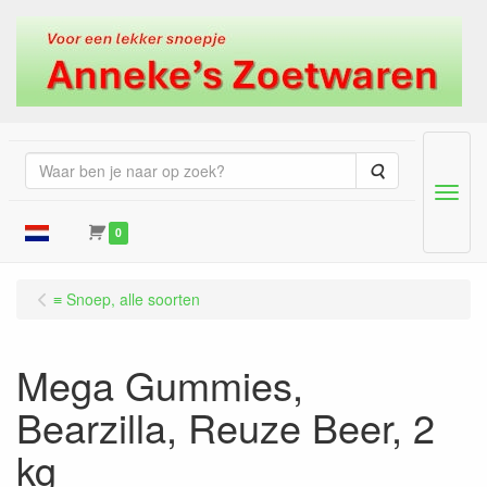
Zoeken
Menu
0
≡ Snoep, alle soorten
Mega Gummies,
Bearzilla, Reuze Beer, 2
kg