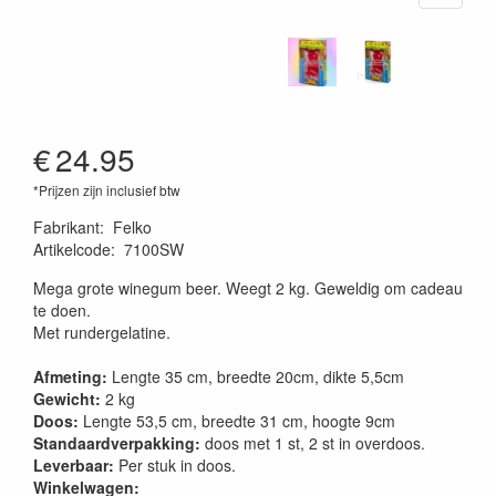
€
24.95
*Prijzen zijn inclusief btw
Fabrikant
:
Felko
Artikelcode
:
7100SW
Mega grote winegum beer. Weegt 2 kg. Geweldig om cadeau
te doen.
Met rundergelatine.
Afmeting:
Lengte 35 cm, breedte 20cm, dikte 5,5cm
Gewicht:
2 kg
Doos:
Lengte 53,5 cm, breedte 31 cm, hoogte 9cm
Standaardverpakking:
doos met 1 st, 2 st in overdoos.
Leverbaar:
Per stuk in doos.
Winkelwagen: