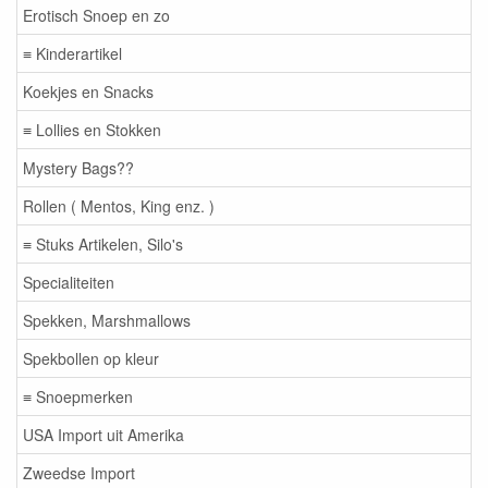
Erotisch Snoep en zo
≡ Kinderartikel
Koekjes en Snacks
≡ Lollies en Stokken
Mystery Bags??
Rollen ( Mentos, King enz. )
≡ Stuks Artikelen, Silo's
Specialiteiten
Spekken, Marshmallows
Spekbollen op kleur
≡ Snoepmerken
USA Import uit Amerika
Zweedse Import