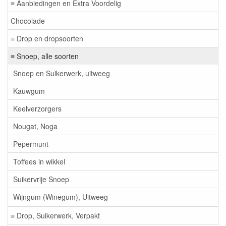
≡ Aanbiedingen en Extra Voordelig
Chocolade
≡ Drop en dropsoorten
≡ Snoep, alle soorten
Snoep en Suikerwerk, uitweeg
Kauwgum
Keelverzorgers
Nougat, Noga
Pepermunt
Toffees in wikkel
Suikervrije Snoep
Wijngum (Winegum), Uitweeg
≡ Drop, Suikerwerk, Verpakt