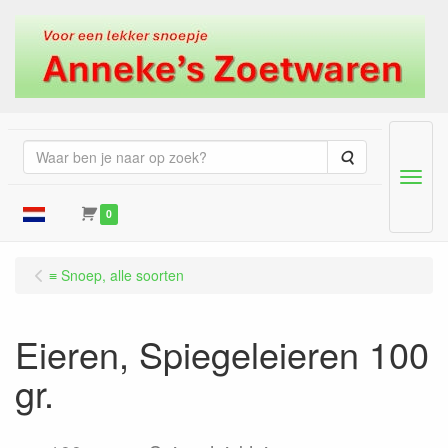
Zoeken
Menu
0
≡ Snoep, alle soorten
Eieren, Spiegeleieren 100
gr.