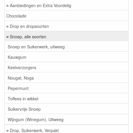
≡ Aanbiedingen en Extra Voordelig
Chocolade
≡ Drop en dropsoorten
≡ Snoep, alle soorten
Snoep en Suikerwerk, uitweeg
Kauwgum
Keelverzorgers
Nougat, Noga
Pepermunt
Toffees in wikkel
Suikervrije Snoep
Wijngum (Winegum), Uitweeg
≡ Drop, Suikerwerk, Verpakt