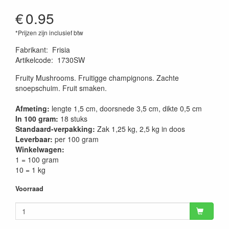
€
0.95
*Prijzen zijn inclusief btw
Fabrikant
:
Frisia
Artikelcode
:
1730SW
Fruity Mushrooms. Fruitigge champignons. Zachte
snoepschuim. Fruit smaken.
Afmeting:
lengte 1,5 cm, doorsnede 3,5 cm, dikte 0,5 cm
In 100 gram:
18 stuks
Standaard-verpakking:
Zak 1,25 kg, 2,5 kg in doos
Leverbaar:
per 100 gram
Winkelwagen:
1 = 100 gram
10 = 1 kg
Voorraad