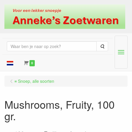
Zoeken
Menu
0
≡ Snoep, alle soorten
Mushrooms, Fruity, 100
gr.