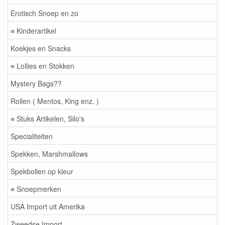
Erotisch Snoep en zo
≡ Kinderartikel
Koekjes en Snacks
≡ Lollies en Stokken
Mystery Bags??
Rollen ( Mentos, King enz. )
≡ Stuks Artikelen, Silo's
Specialiteiten
Spekken, Marshmallows
Spekbollen op kleur
≡ Snoepmerken
USA Import uit Amerika
Zweedse Import