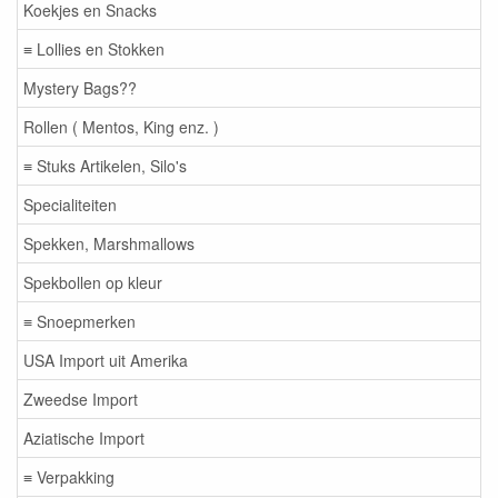
Koekjes en Snacks
≡ Lollies en Stokken
Mystery Bags??
Rollen ( Mentos, King enz. )
≡ Stuks Artikelen, Silo's
Specialiteiten
Spekken, Marshmallows
Spekbollen op kleur
≡ Snoepmerken
USA Import uit Amerika
Zweedse Import
Aziatische Import
≡ Verpakking