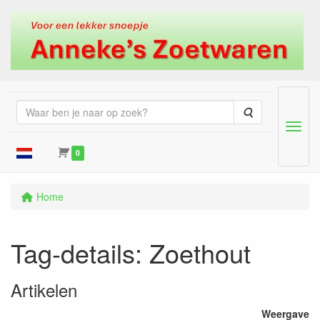
Zoeken
Menu
0
Home
Tag-details: Zoethout
Artikelen
Weergave