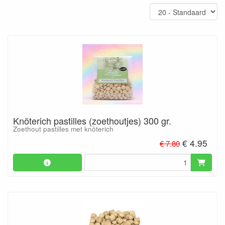
Knöterich pastilles (zoethoutjes) 300 gr.
Zoethout pastilles met knöterich
€ 4.95
€ 7.80