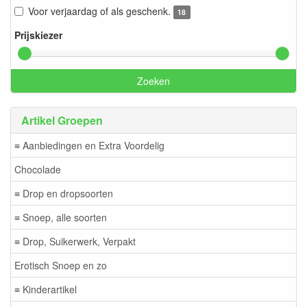
Voor verjaardag of als geschenk.
18
Prijskiezer
Zoeken
Artikel Groepen
≡ Aanbiedingen en Extra Voordelig
Chocolade
≡ Drop en dropsoorten
≡ Snoep, alle soorten
≡ Drop, Suikerwerk, Verpakt
Erotisch Snoep en zo
≡ Kinderartikel