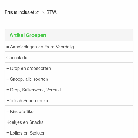
Prijs is inclusief 21 % BTW.
Artikel Groepen
≡ Aanbiedingen en Extra Voordelig
Chocolade
≡ Drop en dropsoorten
≡ Snoep, alle soorten
≡ Drop, Suikerwerk, Verpakt
Erotisch Snoep en zo
≡ Kinderartikel
Koekjes en Snacks
≡ Lollies en Stokken