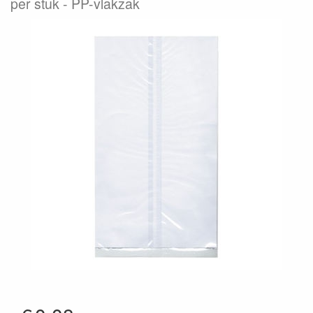
per stuk
PP-vlakzak