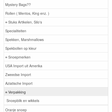
Mystery Bags??
Rollen ( Mentos, King enz. )
≡ Stuks Artikelen, Silo's
Specialiteiten
Spekken, Marshmallows
Spekbollen op kleur
≡ Snoepmerken
USA Import uit Amerika
Zweedse Import
Aziatische Import
≡ Verpakking
Snoepblik en wikkels
Oranje snoep