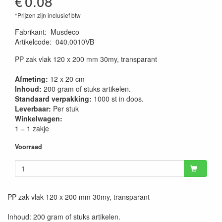
€
0.08
*Prijzen zijn inclusief btw
Fabrikant
:
Musdeco
Artikelcode
:
040.0010VB
PP zak vlak 120 x 200 mm 30my, transparant
Afmeting:
12 x 20 cm
Inhoud:
200 gram of stuks artikelen.
Standaard verpakking:
1000 st in doos.
Leverbaar:
Per stuk
Winkelwagen:
1 = 1 zakje
Voorraad
PP zak vlak 120 x 200 mm 30my, transparant
Inhoud: 200 gram of stuks artikelen.