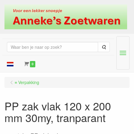
Zoeken
Menu
0
≡ Verpakking
PP zak vlak 120 x 200
mm 30my, tranparant